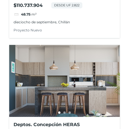
$110.737.904
DESDE UF 2.822
48.75
m²
dieciocho de septiembre, Chillán
Proyecto Nuevo
Deptos. Concepción HERAS