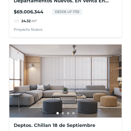
Departamentos Nuevos. En Venta En
Centro De Los Ángeles
$69.006.344
DESDE UF 1733
24.32
m²
Proyecto Nuevo
Deptos. Chillan 18 de Septiembre