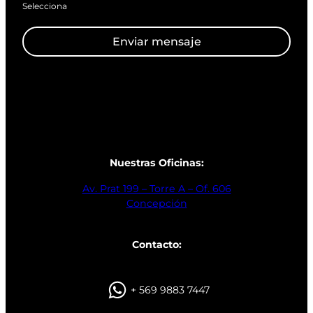
Selecciona
Enviar mensaje
Nuestras Oficinas:
Av. Prat 199 – Torre A – Of. 606
Concepción
Contacto:
+ 569 9883 7447