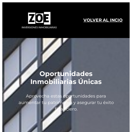
VOLVER AL INCIO
Oportunidades
Inmobiliarias Únicas
Aprovecha estas oportunidades para
aumentar tu patrimonio y asegurar tu éxito
financiero.