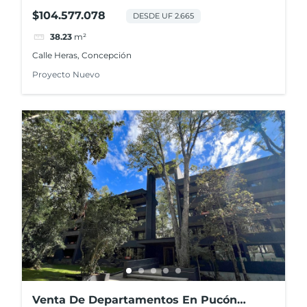
$104.577.078
DESDE UF 2.665
38.23
m²
Calle Heras, Concepción
Proyecto Nuevo
Venta De Departamentos En Pucón