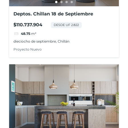
Deptos. Chillan 18 de Septiembre
$110.737.904
DESDE UF 2.822
48.75
m²
dieciocho de septiembre, Chillán
Proyecto Nuevo