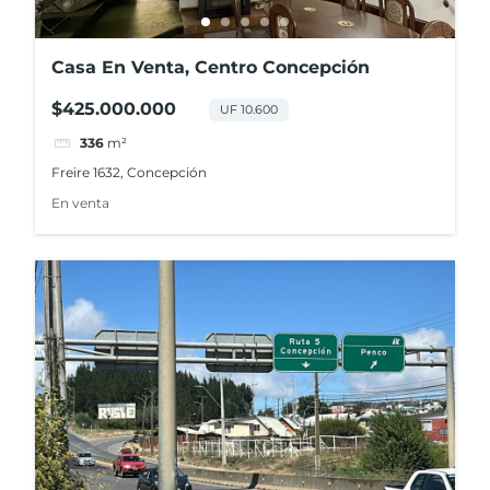
Casa En Venta, Centro Concepción
$425.000.000
UF 10.600
336
m²
Freire 1632, Concepción
En venta