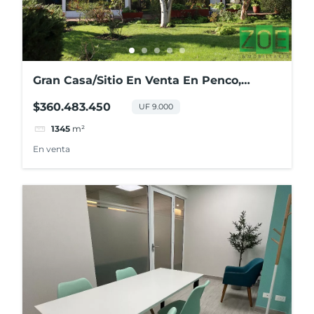
Gran Casa/Sitio En Venta En Penco,
Centro
$360.483.450
UF 9.000
1345
m²
En venta