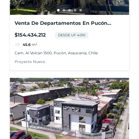
Venta De Departamentos En Pucón
Andino
$154.434.212
DESDE UF 4.010
45.6
m²
Cam. Al Volcan 1500, Pucón, Araucanía, Chile
Proyecto Nuevo