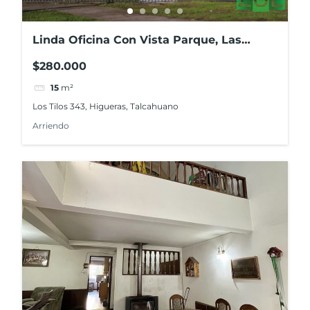
Linda Oficina Con Vista Parque, Las
Higueras, Talcahuano
$280.000
15
m²
Los Tilos 343, Higueras, Talcahuano
Arriendo