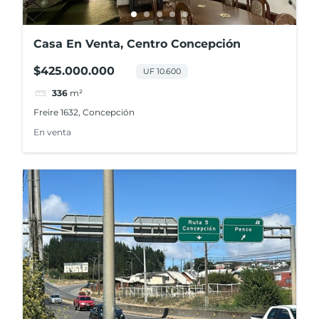
Casa En Venta, Centro Concepción
$425.000.000
UF 10.600
336
m²
Freire 1632, Concepción
En venta