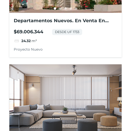
Departamentos Nuevos. En Venta En
Centro De Los Ángeles
$69.006.344
DESDE UF 1733
24.32
m²
Proyecto Nuevo