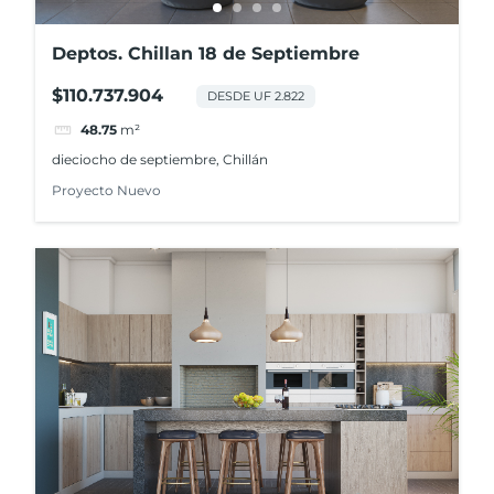
Deptos. Chillan 18 de Septiembre
$110.737.904
DESDE UF 2.822
48.75
m²
dieciocho de septiembre, Chillán
Proyecto Nuevo