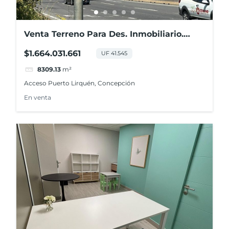
Venta Terreno Para Des. Inmobiliario.
Acceso Puerto Lirquén
$1.664.031.661
UF 41.545
8309.13
m²
Acceso Puerto Lirquén, Concepción
En venta