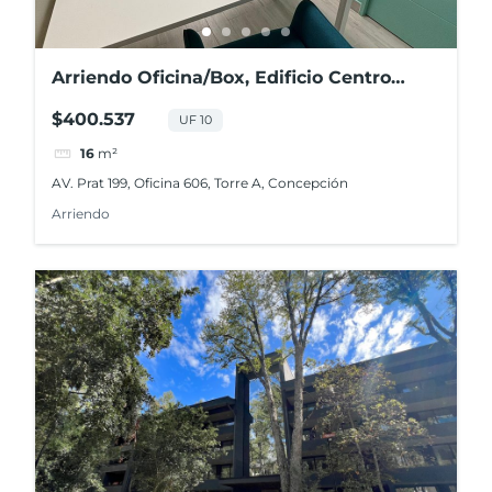
Arriendo Oficina/Box, Edificio Centro
Costanera, Concepción
$400.537
UF 10
16
m²
AV. Prat 199, Oficina 606, Torre A, Concepción
Arriendo