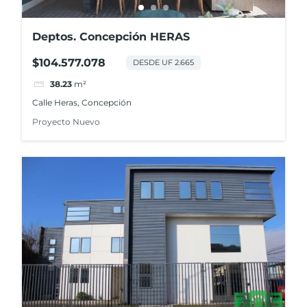
Deptos. Concepción HERAS
$104.577.078
DESDE UF 2.665
38.23
m²
Calle Heras, Concepción
Proyecto Nuevo