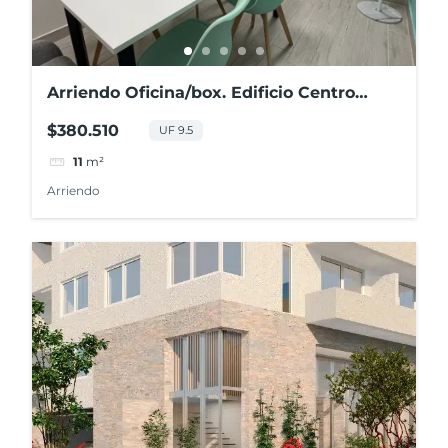
Arriendo Oficina/box. Edificio Centro
Costanera, Concepción
$380.510
UF 9.5
11
m²
Arriendo