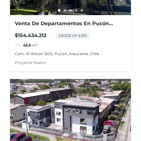
Venta De Departamentos En Pucón
Andino
$154.434.212
DESDE UF 4.010
45.6
m²
Cam. Al Volcan 1500, Pucón, Araucanía, Chile
Proyecto Nuevo