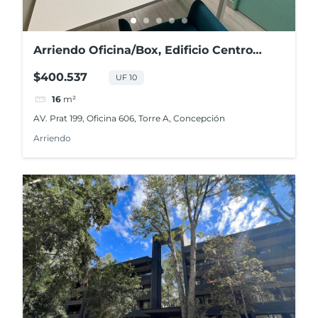
Arriendo Oficina/Box, Edificio Centro
Costanera, Concepción
$400.537
UF 10
16
m²
AV. Prat 199, Oficina 606, Torre A, Concepción
Arriendo