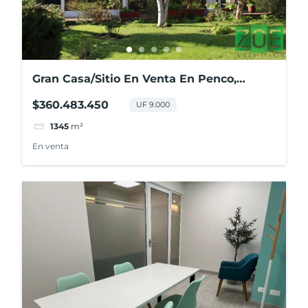
Gran Casa/Sitio En Venta En Penco,
Centro
$360.483.450
UF 9.000
1345
m²
En venta