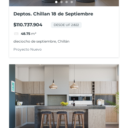
Deptos. Chillan 18 de Septiembre
$110.737.904
DESDE UF 2.822
48.75
m²
dieciocho de septiembre, Chillán
Proyecto Nuevo