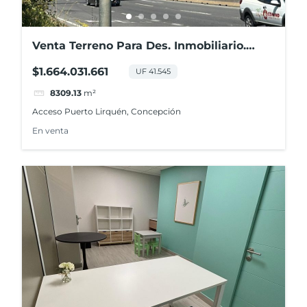
Venta Terreno Para Des. Inmobiliario.
Acceso Puerto Lirquén
$1.664.031.661
UF 41.545
8309.13
m²
Acceso Puerto Lirquén, Concepción
En venta