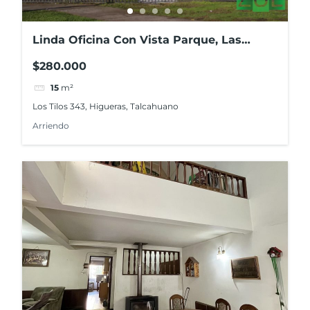
Linda Oficina Con Vista Parque, Las
Higueras, Talcahuano
$280.000
15
m²
Los Tilos 343, Higueras, Talcahuano
Arriendo