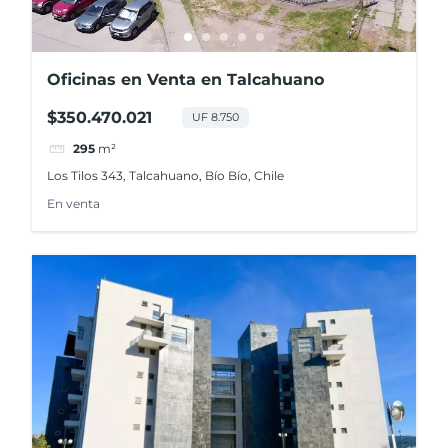
Oficinas en Venta en Talcahuano
$350.470.021
UF 8.750
295
m²
Los Tilos 343, Talcahuano, Bío Bío, Chile
En venta