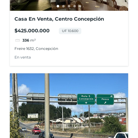
Casa En Venta, Centro Concepción
$425.000.000
UF 10.600
336
m²
Freire 1632, Concepción
En venta