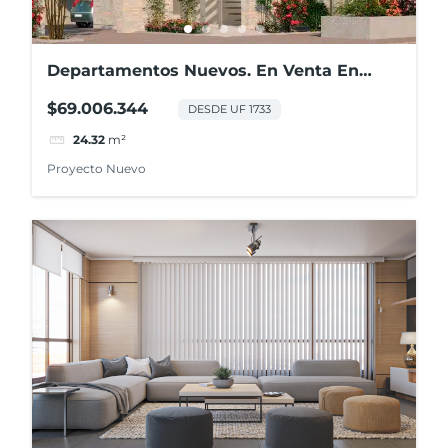
Departamentos Nuevos. En Venta En
Centro De Los Ángeles
$69.006.344
DESDE UF 1733
24.32
m²
Proyecto Nuevo