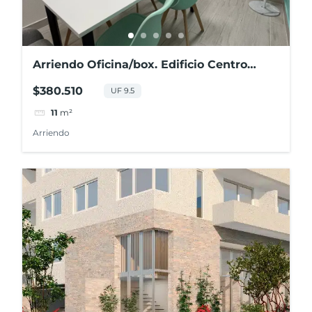
Arriendo Oficina/box. Edificio Centro
Costanera, Concepción
$380.510
UF 9.5
11
m²
Arriendo