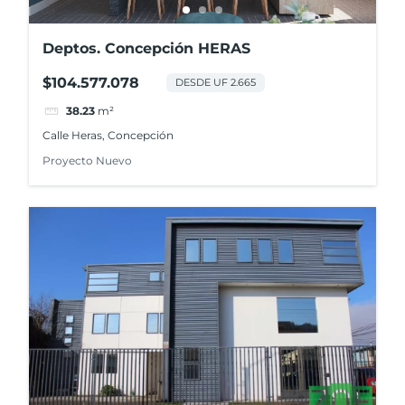
Deptos. Concepción HERAS
$104.577.078
DESDE UF 2.665
38.23
m²
Calle Heras, Concepción
Proyecto Nuevo