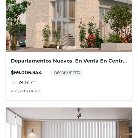
Departamentos Nuevos. En Venta En Centro
De Los Ángeles
$69.006.344
DESDE UF 1733
24.32
m²
Proyecto Nuevo