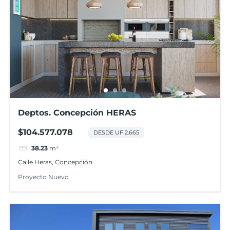
Deptos. Concepción HERAS
$104.577.078
DESDE UF 2.665
38.23
m²
Calle Heras, Concepción
Proyecto Nuevo