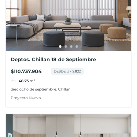
Deptos. Chillan 18 de Septiembre
$110.737.904
DESDE UF 2.822
48.75
m²
dieciocho de septiembre, Chillán
Proyecto Nuevo