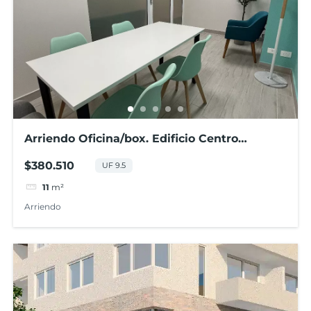
Arriendo Oficina/box. Edificio Centro
Costanera, Concepción
$380.510
UF 9.5
11
m²
Arriendo