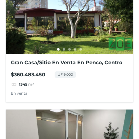
Gran Casa/Sitio En Venta En Penco, Centro
$360.483.450
UF 9.000
1345
m²
En venta