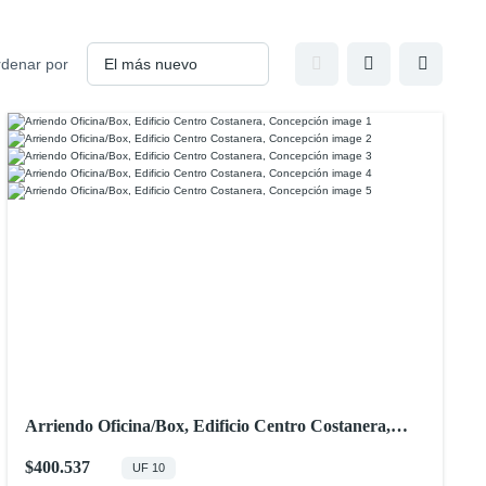
denar por
Arriendo Oficina/Box, Edificio Centro Costanera,
Concepción
$400.537
UF 10