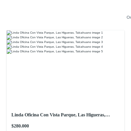
Or
Linda Oficina Con Vista Parque, Las Higueras,
Talcahuano
$280.000