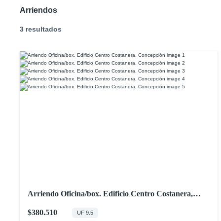
Arriendos
3 resultados
Arriendo Oficina/box. Edificio Centro Costanera,
Concepción
$380.510
UF 9.5