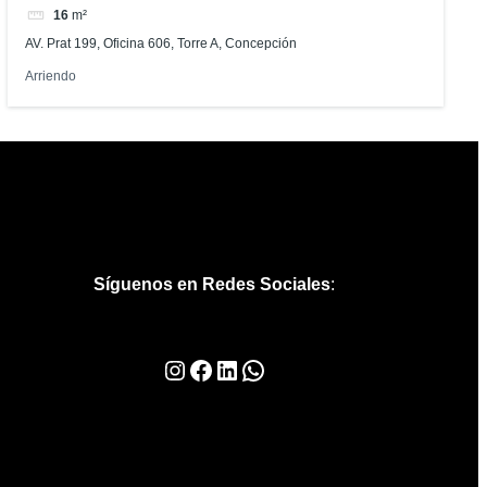
16
m²
AV. Prat 199, Oficina 606, Torre A, Concepción
Arriendo
Síguenos en Redes Sociales
:
Instagram
Facebook
LinkedIn
WhatsApp